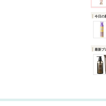
今日の
最新プ