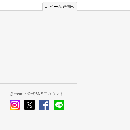
ページの先頭へ
@cosme 公式SNSアカウント
instagram
x
facebook
line