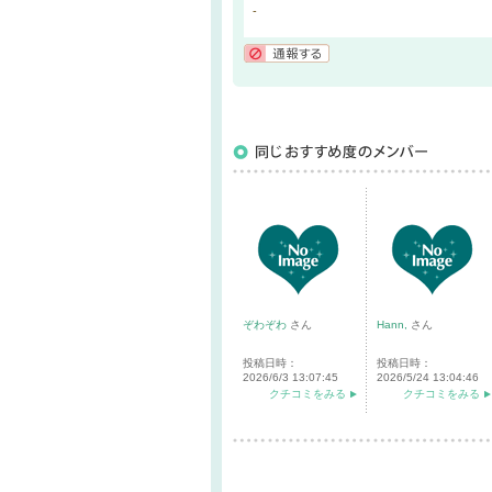
-
通報する
ぞわぞわ
さん
Hann,
さん
投稿日時：
投稿日時：
2026/6/3 13:07:45
2026/5/24 13:04:46
クチコミをみる
クチコミをみる