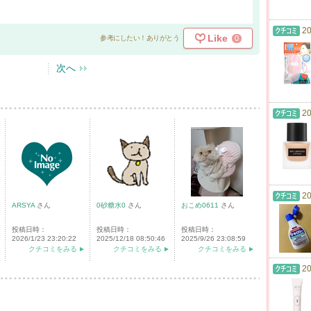
20
Like
0
参考にしたい！ありがとう
次へ
20
20
ARSYA
さん
0砂糖水0
さん
おこめ0611
さん
投稿日時：
投稿日時：
投稿日時：
2026/1/23 23:20:22
2025/12/18 08:50:46
2025/9/26 23:08:59
クチコミをみる
クチコミをみる
クチコミをみる
20