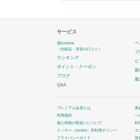
サービス
@cosme
ベ
（化粧品・美容の口コミ）
プ
ランキング
ビ
ポイント・クーポン
新
ブログ
最
Q&A
プレミアム会員とは
免
利用規約
ヘ
個人情報の取扱いについて
利
クッキー（cookie）等利用ポリシー
カ
プライバシーガイド
現