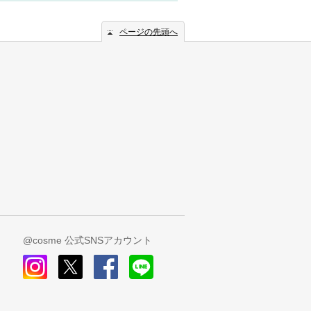
ページの先頭へ
@cosme 公式SNSアカウント
instagram
x
facebook
line