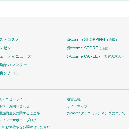
ストコスメ
@cosme SHOPPING
（通販）
レゼント
@cosme STORE
（店舗）
ューティニュース
@cosme CAREER
（美容の求人）
商品カレンダー
新クチコミ
責・コピーライト
運営会社
ルプ・お問い合わせ
サイトマップ
用規約違反に関するご連絡
@cosmeクチコミランキングについて
スタマーサポートブログ
在のお気持ちをお聞かせください