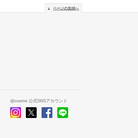
ページの先頭へ
@cosme 公式SNSアカウント
instagram
x
facebook
line