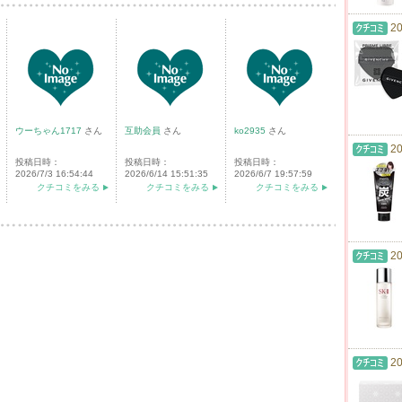
20
ウーちゃん1717
さん
互助会員
さん
ko2935
さん
20
投稿日時：
投稿日時：
投稿日時：
2026/7/3 16:54:44
2026/6/14 15:51:35
2026/6/7 19:57:59
クチコミをみる
クチコミをみる
クチコミをみる
20
20