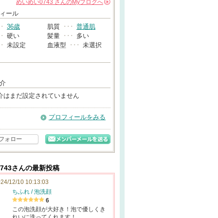
めいめい0743
さんの
Myブログへ
→
ィール
･･
36歳
肌質
･･･
普通肌
･･
硬い
髪量
･･･
多い
･･
未設定
血液型
･･･
未選択
介
介はまだ設定されていません
プロフィールをみる
フォロー
743さんの最新投稿
24/12/10 10:13:03
ちふれ / 泡洗顔
6
この泡洗顔が大好き！泡で優しくき
れいに洗ってくれます！…