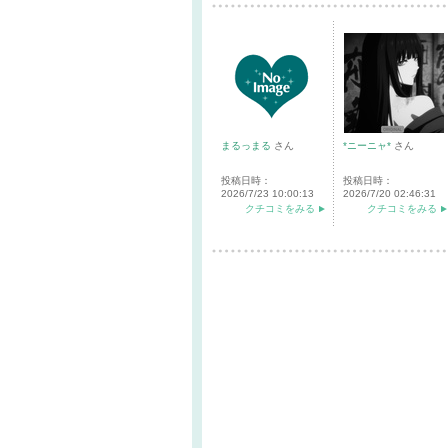
まるっまる
さん
*ニーニャ*
さん
投稿日時：
投稿日時：
2026/7/23 10:00:13
2026/7/20 02:46:31
クチコミをみる
クチコミをみる