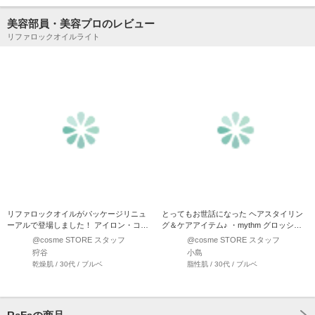
美容部員・美容プロのレビュー
リファロックオイルライト
リファロックオイルがパッケージリニュ
とってもお世話になった ヘアスタイリン
ーアルで登場しました！ アイロン・コテ
グ＆ケアアイテム♪ ・mythm グロッシー
の前のワンステップでキ…
パールジェル …
@cosme STORE スタッフ
@cosme STORE スタッフ
狩谷
小島
乾燥肌 / 30代 / ブルベ
脂性肌 / 30代 / ブルベ