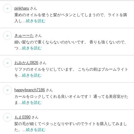
pinkharu
さん
重めのオイルを使うと髪がペタンとしてしまうので、ライトを購
入し…
続きを読む
きゅーーた
さん
細い髪なので重くならないのがいいです。 香りも強くないので、
つ…
続きを読む
おみかん0826
さん
リファのオイルをリピしています。 こちらの前はブルームライト
を…
続きを読む
happybranch7186
さん
カールをロックしてくれる良いオイルです！ 通ってる美容室がた
ま…
続きを読む
もえ0390
さん
髪の毛が細くてベタっとなりやすいのでライトを購入してみまし
た。…
続きを読む