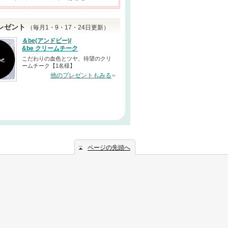
レゼント
（毎月1・9・17・24日更新）
＆be(アンドビー)/
&be クリームチーク
こだわりの血色とツヤ、待望のクリ
ームチーク【1名様】
他のプレゼントもみる
ページの先頭へ