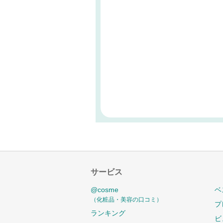
サービス
@cosme
ベ
（化粧品・美容の口コミ）
プ
ランキング
ビ