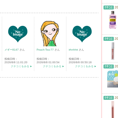
20
20
メギー8147
さん
Peach-Tea-77
さん
irhnhhtt
さん
投稿日時：
投稿日時：
投稿日時：
2026/8/8 11:01:20
2026/8/8 01:00:54
2026/8/8 00:50:18
20
クチコミをみる
クチコミをみる
クチコミをみる
20