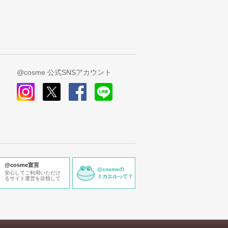
@cosme 公式SNSアカウント
instagram
x
facebook
line
@cosme宣言
@cosmeの
安心してご利用いただけ
ミカエルって？
るサイト運営を目指して