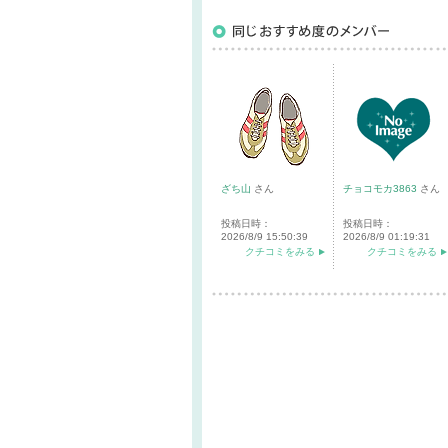
ざち山
さん
チョコモカ3863
さん
投稿日時：
投稿日時：
2026/8/9 15:50:39
2026/8/9 01:19:31
クチコミをみる
クチコミをみる