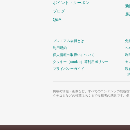
ポイント・クーポン
新
ブログ
最
Q&A
プレミアム会員とは
免
利用規約
ヘ
個人情報の取扱いについて
利
クッキー（cookie）等利用ポリシー
カ
プライバシーガイド
現
（
掲載の情報・画像など、すべてのコンテンツの無断複
クチコミなどの投稿はあくまで投稿者の感想です。個