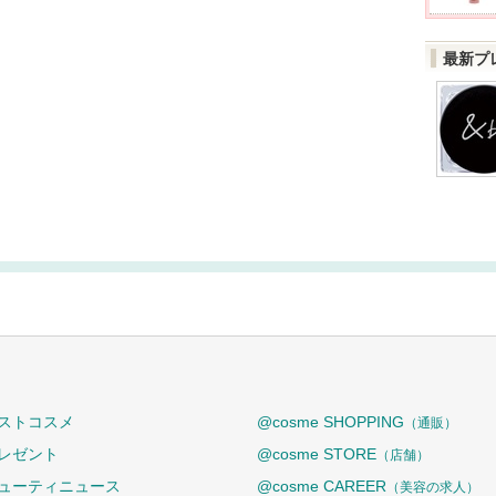
最新プ
ストコスメ
@cosme SHOPPING
（通販）
レゼント
@cosme STORE
（店舗）
ューティニュース
@cosme CAREER
（美容の求人）