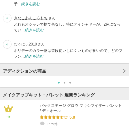
予…
続きを読む
きなこあんころもち
さん
どれもオシャレで捨て色なし。特にアイシャドーが、2色になっ
てい…
続きを読む
むぅにぃ2010
さん
ホリデーのカラー物は普段使いしにくいものが多いので、どのブ
ラン…
続きを読む
アディクションの商品
メイクアップキット・パレット 週間ランキング
バックステージ グロウ マキシマイザー パレット
/ ディオール
5.8
1775件