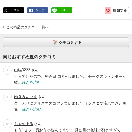
ポスト
シェア
LINE
この商品のクチコミ一覧へ
クチコミする
同じおすすめ度のクチコミ
山猫0222
さん
狙っていたので、発売日に購入しました。 チークのラベンダーが
欲…
続きを読む
ゆきみあいす
さん
久しぶりにクリスマスコフレ買いました インスタで流れてきた画
像…
続きを読む
ちゃぬまる
さん
もう1セット買おうか悩んでます！ 見た目の色味が好きすぎて