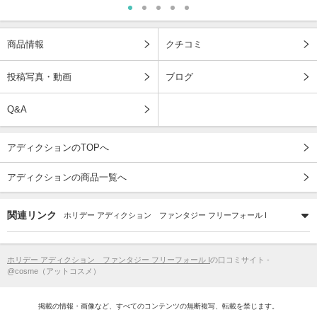
商品情報
クチコミ
投稿写真・動画
ブログ
Q&A
アディクションのTOPへ
アディクションの商品一覧へ
関連リンク
ホリデー アディクション ファンタジー フリーフォール I
ホリデー アディクション ファンタジー フリーフォール I
の口コミサイト -
@cosme（アットコスメ）
掲載の情報・画像など、すべてのコンテンツの無断複写、転載を禁じます。