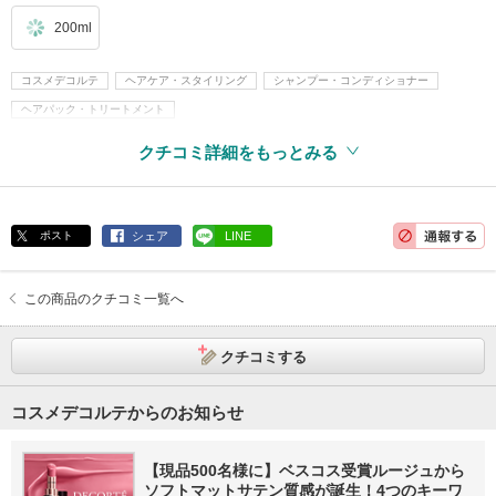
200ml
コスメデコルテ
ヘアケア・スタイリング
シャンプー・コンディショナー
ヘアパック・トリートメント
クチコミ詳細をもっとみる
ポスト
シェア
LINE
この商品のクチコミ一覧へ
クチコミする
コスメデコルテからのお知らせ
【現品500名様に】ベスコス受賞ルージュから
ソフトマットサテン質感が誕生！4つのキーワ