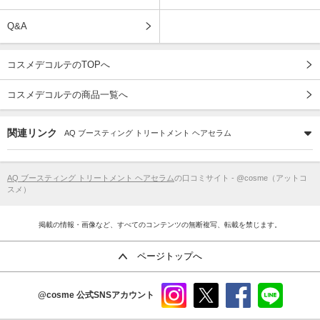
Q&A
コスメデコルテのTOPへ
コスメデコルテの商品一覧へ
関連リンク
AQ ブースティング トリートメント ヘアセラム
AQ ブースティング トリートメント ヘアセラム
の口コミサイト - @cosme（アットコ
スメ）
掲載の情報・画像など、すべてのコンテンツの無断複写、転載を禁じます。
ページトップへ
@cosme
公式SNSアカウント
instag
x
faceb
line