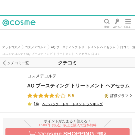
@cosme
アットコスメ
コスメデコルテ
AQ ブースティング トリートメント ヘアセラム
口コミ一
コスメデコルテ / AQ ブースティング トリートメント ヘアセラム 口コミ
クチコミ
クチコミ一覧
コスメデコルテ
AQ ブースティング トリートメント ヘアセラム
5.5
評価グラフ
1
位
ヘアパック・トリートメント
ランキング
ポイントがたまる！使える！
1,500円（税込）以上ご購入で送料無料
@cosme SHOPPING
で購入