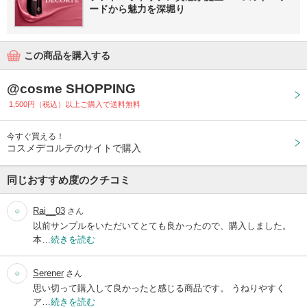
ードから魅力を深堀り
この商品を購入する
@cosme SHOPPING
1,500円（税込）以上ご購入で送料無料
今すぐ買える！
コスメデコルテのサイトで購入
同じおすすめ度のクチコミ
Rai__03
さん
以前サンプルをいただいてとても良かったので、購入しました。
本…
続きを読む
Serener
さん
思い切って購入して良かったと感じる商品です。 うねりやすく
ア…
続きを読む