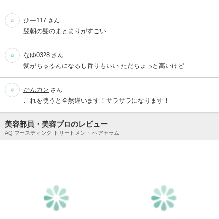
ひー117
さん
翌朝の髪のまとまりがすごい
なゆ0328
さん
髪がちゅるんになるし香りもいい ただちょっと高いけど
かんカン
さん
これを使うと全然違います！サラサラになります！
美容部員・美容プロのレビュー
AQ ブースティング トリートメント ヘアセラム