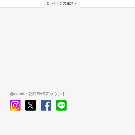
ページの先頭へ
@cosme 公式SNSアカウント
instagram
x
facebook
line