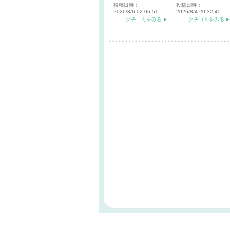
投稿日時：
投稿日時：
2026/8/6 02:06:51
2026/8/4 20:32:45
クチコミをみる
クチコミをみる