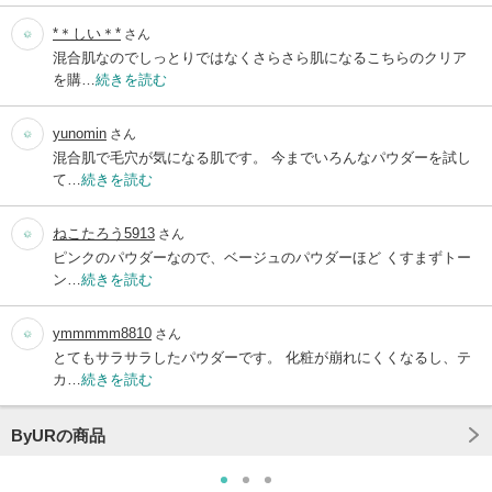
*＊しい＊*
さん
混合肌なのでしっとりではなくさらさら肌になるこちらのクリア
を購…
続きを読む
yunomin
さん
混合肌で毛穴が気になる肌です。 今までいろんなパウダーを試し
て…
続きを読む
ねこたろう5913
さん
ピンクのパウダーなので、ベージュのパウダーほど くすまずトー
ン…
続きを読む
ymmmmm8810
さん
とてもサラサラしたパウダーです。 化粧が崩れにくくなるし、テ
カ…
続きを読む
ByURの商品