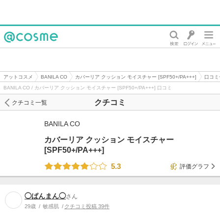
@cosme
アットコスメ
BANILA CO
カバーリア クッション モイスチャー [SPF50+/PA+++]
口コミ
BANILA CO / カバーリア クッション モイスチャー [SPF50+/PA+++] 口コミ
クチコミ
クチコミ一覧
BANILA CO
カバーリア クッション モイスチャー
[SPF50+/PA+++]
5.3
評価グラフ
◯ぱんまん◯
さん
29歳
敏感肌
クチコミ投稿 39件