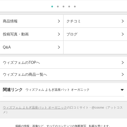
商品情報
クチコミ
投稿写真・動画
ブログ
Q&A
ウィズフェムのTOPへ
ウィズフェムの商品一覧へ
関連リンク
ウィズフェム よもぎ温座パット オーガニック
ウィズフェム よもぎ温座パット オーガニック
の口コミサイト - @cosme（アットコス
メ）
掲載の情報・画像など、すべてのコンテンツの無断複写、転載を禁じます。