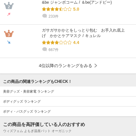
&be ジャンボコーム / ＆be(アンドビー)
5.0
233件
ガサガサかかとをしっとり包む お手入れ底上
げ かかとケアマスク / キュレル
4.4
667件
4位以降のランキングをみる
この商品の関連ランキングもCHECK！
美容グッズ・美容家電 ランキング
ボディグッズ ランキング
ボディ・バスグッズ ランキング
この商品を高評価している人のおすすめ
ウィズフェム よもぎ温座パット オーガニック