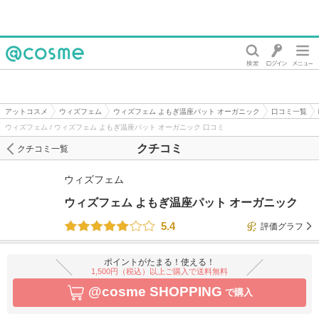
@cosme
アットコスメ
ウィズフェム
ウィズフェム よもぎ温座パット オーガニック
口コミ一覧
ウィズフェム / ウィズフェム よもぎ温座パット オーガニック 口コミ
クチコミ
クチコミ一覧
ウィズフェム
ウィズフェム よもぎ温座パット オーガニック
5.4
評価グラフ
ポイントがたまる！使える！
1,500円（税込）以上ご購入で送料無料
@cosme SHOPPING
で購入