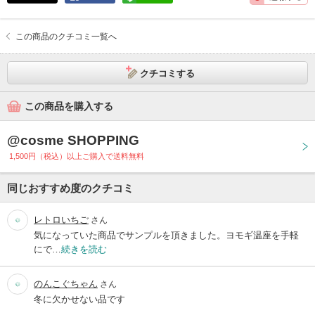
この商品のクチコミ一覧へ
クチコミする
この商品を購入する
@cosme SHOPPING
1,500円（税込）以上ご購入で送料無料
同じおすすめ度のクチコミ
レトロいちご
さん
気になっていた商品でサンプルを頂きました。ヨモギ温座を手軽
にで…
続きを読む
のんこぐちゃん
さん
冬に欠かせない品です