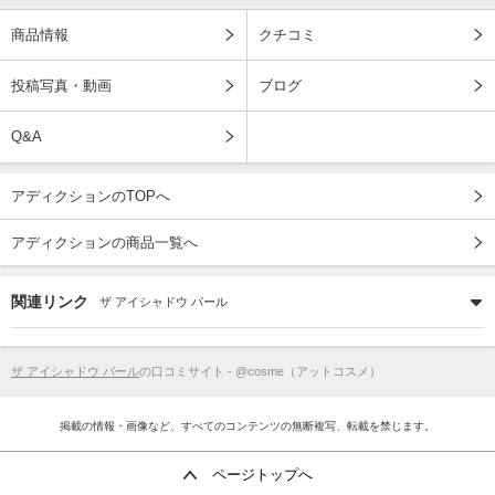
商品情報
クチコミ
投稿写真・動画
ブログ
Q&A
アディクションのTOPへ
アディクションの商品一覧へ
関連リンク
ザ アイシャドウ パール
ザ アイシャドウ パール
の口コミサイト - @cosme（アットコスメ）
掲載の情報・画像など、すべてのコンテンツの無断複写、転載を禁じます。
ページトップへ