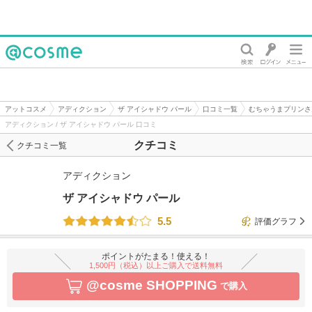
@cosme
アットコスメ
アディクション
ザ アイシャドウ パール
口コミ一覧
むちゃうまプリンさ
アディクション / ザ アイシャドウ パール 口コミ
クチコミ
クチコミ一覧
アディクション
ザ アイシャドウ パール
5.5
評価グラフ
ポイントがたまる！使える！
1,500円（税込）以上ご購入で送料無料
@cosme SHOPPING
で購入