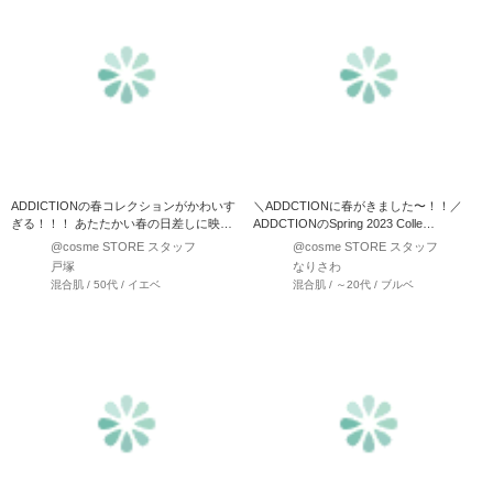
ADDICTIONの春コレクションがかわいす
＼ADDCTIONに春がきました〜！！／
ぎる！！！ あたたかい春の日差しに映え
ADDCTIONのSpring 2023 Colle…
そうなアイ…
@cosme STORE スタッフ
@cosme STORE スタッフ
戸塚
なりさわ
混合肌 / 50代 / イエベ
混合肌 / ～20代 / ブルベ