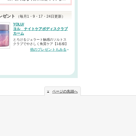
レゼント
（毎月1・9・17・24日更新）
YOLU/
ヨル ナイトケアボディスクラブ
カーム
とろけるジェラート触感のソルトス
クラブでやさしく角質ケア【1名様】
他のプレゼントもみる
ページの先頭へ