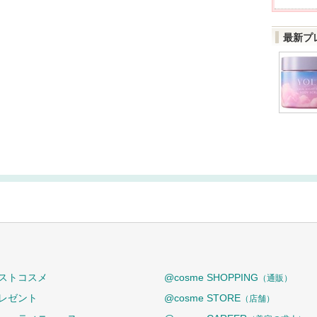
最新プ
ストコスメ
@cosme SHOPPING
（通販）
レゼント
@cosme STORE
（店舗）