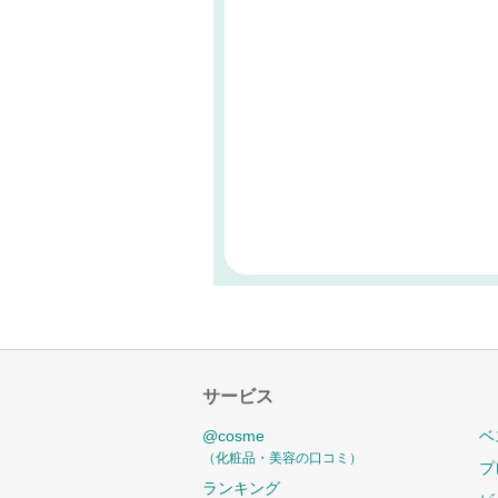
サービス
@cosme
ベ
（化粧品・美容の口コミ）
プ
ランキング