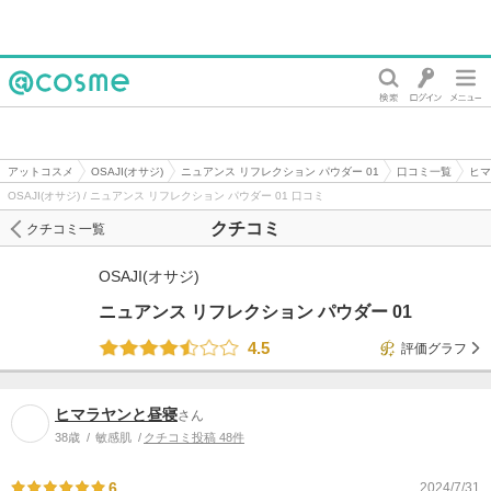
@cosme
アットコスメ
OSAJI(オサジ)
ニュアンス リフレクション パウダー 01
口コミ一覧
ヒマ
OSAJI(オサジ) / ニュアンス リフレクション パウダー 01 口コミ
クチコミ
クチコミ一覧
OSAJI(オサジ)
ニュアンス リフレクション パウダー 01
4.5
評価グラフ
ヒマラヤンと昼寝
さん
38歳
敏感肌
クチコミ投稿 48件
6
2024/7/31