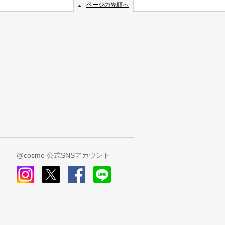
ページの先頭へ
@cosme 公式SNSアカウント
instagram
x
facebook
line