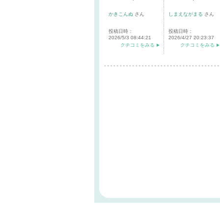
かきこんぬ
さん
しまえながまる
さん
投稿日時：
投稿日時：
2026/5/3 08:44:21
2026/4/27 20:23:37
クチコミをみる
クチコミをみる