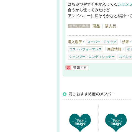
はちみつやオイルが入ってる
シャン
合うから使ってみたけど
アンドハニーに戻そうかなと検討中
現品
購入品
使用した商品
購入場所
効果
スーパー・ドラッグ
商品情報
コストパフォーマンス
ボ
シャンプー・コンディショナー
スペシャ
通報する