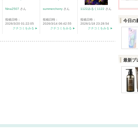
Nina2507
さん
summercherry
さん
1122みるく1122
さん
投稿日時：
投稿日時：
投稿日時：
今日の
2026/3/20 01:22:05
2026/3/14 06:42:55
2026/1/18 23:28:54
クチコミをみる
クチコミをみる
クチコミをみる
最新プ