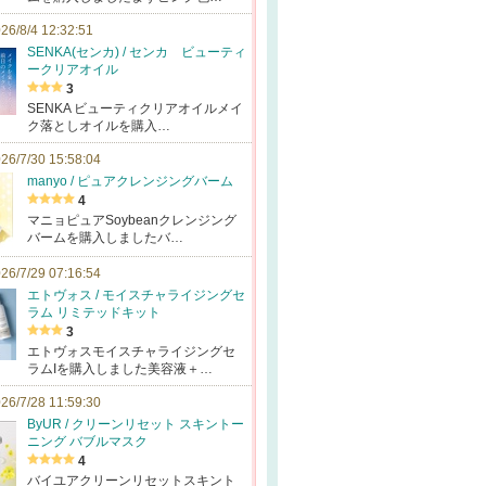
26/8/4 12:32:51
SENKA(センカ) / センカ ビューティ
ークリアオイル
3
SENKA ビューティクリアオイルメイ
ク落としオイルを購入…
26/7/30 15:58:04
manyo / ピュアクレンジングバーム
4
マニョピュアSoybeanクレンジング
バームを購入しましたバ…
26/7/29 07:16:54
エトヴォス / モイスチャライジングセ
ラム リミテッドキット
3
エトヴォスモイスチャライジングセ
ラムIを購入しました美容液＋…
26/7/28 11:59:30
ByUR / クリーンリセット スキントー
ニング バブルマスク
4
バイユアクリーンリセットスキント