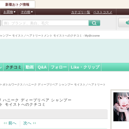
新着おトク情報
フォロー
お買物
その他
カテゴリ一覧
ベストコスメ
ャンプー モイスト／ヘアトリートメント モイストへのクチコミ - My@cosme
ル
クチコミ
動画
Q&A
フォロー
Like・クリップ
> ボトルワークス / ハニーク ディープリペア シャンプー モイスト／ヘアトリート
/ ハニーク ディープリペア シャンプー
ト モイストへのクチコミ
前へ
次へ