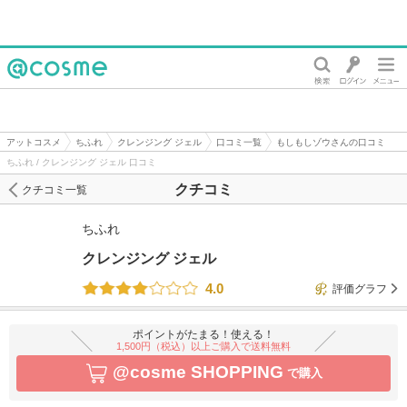
@cosme
アットコスメ
ちふれ
クレンジング ジェル
口コミ一覧
もしもしゾウさんの口コミ
ちふれ / クレンジング ジェル 口コミ
クチコミ
クチコミ一覧
ちふれ
クレンジング ジェル
4.0
評価グラフ
ポイントがたまる！使える！
1,500円（税込）以上ご購入で送料無料
@cosme SHOPPING
で購入