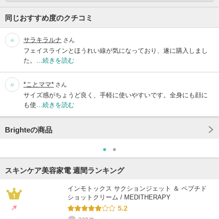
同じおすすめ度のクチコミ
サラキラルナ
さん
フェイスラインとほうれい線が気になっており、遂に購入しまし
た。…
続きを読む
*ことママ*
さん
サイズ感がちょうど良く、手軽に使いやすいです。全身にも顔に
も使…
続きを読む
Brighteの商品
スキンケア美容家電 週間ランキング
インモトックス サクションジェット ＆ ペプチド
ショットクリーム / MEDITHERAPY
5.2