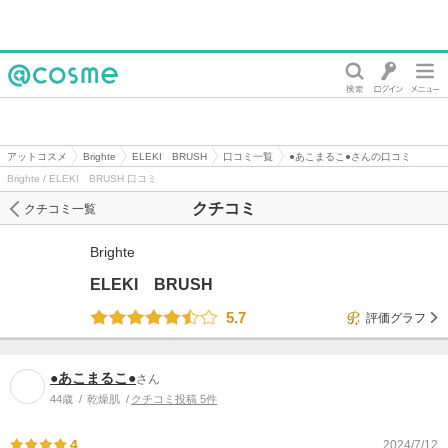
@cosme
アットコスメ
Brighte
ELEKI BRUSH
口コミ一覧
●あこまるこ●さんの口コミ
Brighte / ELEKI BRUSH 口コミ
クチコミ
クチコミ一覧
Brighte
ELEKI BRUSH
5.7
評価グラフ
●あこまるこ●
さん
44歳
乾燥肌
クチコミ投稿 5件
4
2024/7/12