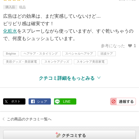
購入品
現品
広告ほどの効果は、まだ実感していないけど…
ピリピリ感は確実です！
化粧水
をスプレーしながら使っていますが、すぐ乾いちゃうの
で、何度もシュッシュしています。
参考になった
1
Brighte
ヘアケア・スタイリング
スペシャルヘアケア
頭皮ケア
美容グッズ・美容家電
スキンケアグッズ
スキンケア美容家電
クチコミ詳細をもっとみる
ポスト
シェア
LINE
この商品のクチコミ一覧へ
クチコミする