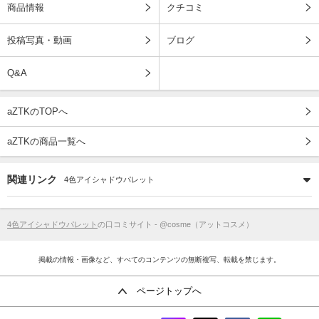
商品情報
クチコミ
投稿写真・動画
ブログ
Q&A
aZTKのTOPへ
aZTKの商品一覧へ
関連リンク
4色アイシャドウパレット
4色アイシャドウパレット
の口コミサイト - @cosme（アットコスメ）
掲載の情報・画像など、すべてのコンテンツの無断複写、転載を禁じます。
ページトップへ