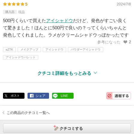
5
2024/7/8
購入品
現品
500円くらいで買えた
アイシャドウ
だけど、発色がすごい良く
て驚きました！ほんとに500円で良いの？ってくらいちゃんと
発色してくれました。ラメがクリームシャドウっぽかったです
参考になった
2
aZTK
メイクアップ
アイシャドウ
パウダーアイシャドウ
アイシャドウパレット
クチコミ詳細をもっとみる
ポスト
シェア
LINE
この商品のクチコミ一覧へ
クチコミする