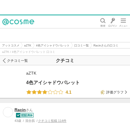
@cosme
アットコスメ
aZTK
4色アイシャドウパレット
口コミ一覧
Racinさんの口コミ
aZTK / 4色アイシャドウパレット 口コミ
クチコミ
クチコミ一覧
aZTK
4色アイシャドウパレット
4.1
評価グラフ
Racin
さん
43歳
混合肌
クチコミ投稿 114件