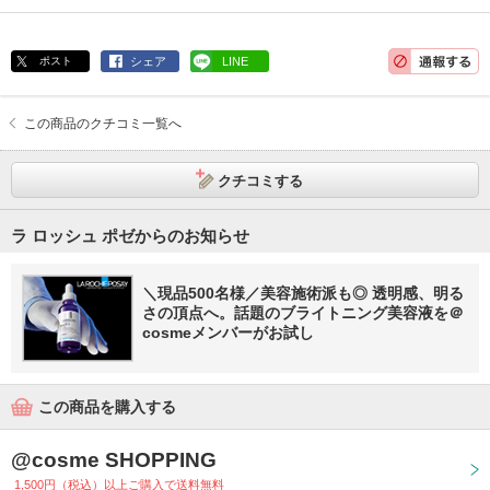
ポスト
シェア
LINE
この商品のクチコミ一覧へ
クチコミする
ラ ロッシュ ポゼからのお知らせ
＼現品500名様／美容施術派も◎ 透明感、明る
さの頂点へ。話題のブライトニング美容液を＠
cosmeメンバーがお試し
この商品を購入する
@cosme SHOPPING
1,500円（税込）以上ご購入で送料無料