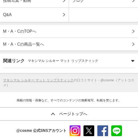
投稿写真・動画
ブログ
Q&A
M・A・CのTOPへ
M・A・Cの商品一覧へ
関連リンク
マキシマル シルキー マット リップスティック
マキシマル シルキー マット リップスティック
の口コミサイト - @cosme（アットコス
メ）
掲載の情報・画像など、すべてのコンテンツの無断複写、転載を禁じます。
ページトップへ
@cosme
公式SNSアカウント