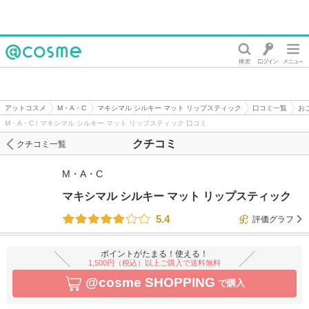
@cosme
アットコスメ
M・A・C
マキシマル シルキー マット リップスティック
口コミ一覧
お
M・A・C / マキシマル シルキー マット リップスティック 口コミ
クチコミ
クチコミ一覧
M・A・C
マキシマル シルキー マット リップスティック
5.4
評価グラフ
ポイントがたまる！使える！
1,500円（税込）以上ご購入で送料無料
@cosme SHOPPING
で購入