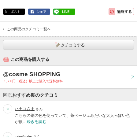
ポスト
シェア
LINE
この商品のクチコミ一覧へ
クチコミする
この商品を購入する
@cosme SHOPPING
1,500円（税込）以上ご購入で送料無料
同じおすすめ度のクチコミ
ハナコさま
さん
こちらの別の色を使っていて、茶ベージュみたいな大人っぽい色
が欲…
続きを読む
john&john
さん