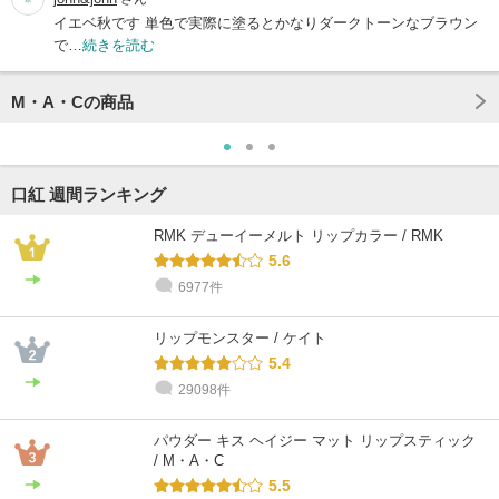
イエベ秋です 単色で実際に塗るとかなりダークトーンなブラウン
で…
続きを読む
M・A・Cの商品
口紅 週間ランキング
RMK デューイーメルト リップカラー / RMK
5.6
6977件
リップモンスター / ケイト
5.4
29098件
パウダー キス ヘイジー マット リップスティック
/ M・A・C
5.5