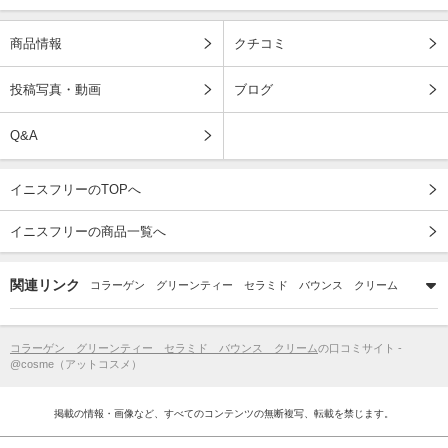
商品情報
クチコミ
投稿写真・動画
ブログ
Q&A
イニスフリーのTOPへ
イニスフリーの商品一覧へ
関連リンク
コラーゲン グリーンティー セラミド バウンス クリーム
コラーゲン グリーンティー セラミド バウンス クリーム
の口コミサイト -
@cosme（アットコスメ）
掲載の情報・画像など、すべてのコンテンツの無断複写、転載を禁じます。