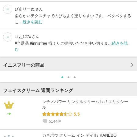
ぴありーぬ
さん
柔らかいテクスチャでのびもよく塗りやすいです。 ベタベタする
こ…
続きを読む
Lily_127x
さん
#当選品 #innisfree 様よりご提供いただき使い切りま…
続きを読
む
イニスフリーの商品
フェイスクリーム 週間ランキング
レチノパワー リンクルクリーム ba / エリクシー
ル
5.5
5144件
カネボウ クリーム イン デイII / KANEBO