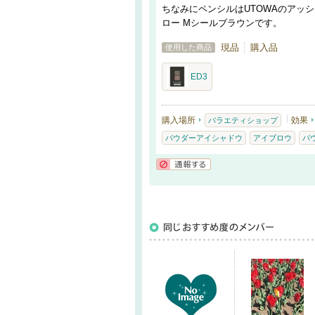
ちなみにペンシルはUTOWAのアッ
ロー Mシールブラウンです。
現品
購入品
使用した商品
ED3
購入場所
効果
バラエティショップ
パウダーアイシャドウ
アイブロウ
パ
通報する