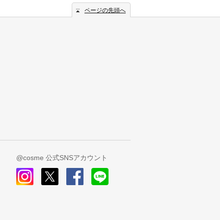
ページの先頭へ
@cosme 公式SNSアカウント
instagram
x
facebook
line