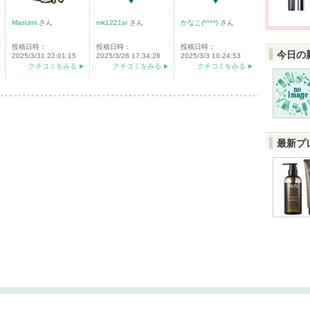
MasUmi
さん
mk1221sr
さん
かなこ(*^^*)
さん
投稿日時：
投稿日時：
投稿日時：
今日の
2025/3/31 22:01:15
2025/3/26 17:34:26
2025/3/3 10:24:53
クチコミをみる
クチコミをみる
クチコミをみる
最新プ