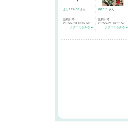
よし123456
さん
梅1011
さん
投稿日時：
投稿日時：
2025/7/23 13:07:59
2025/7/21 16:55:52
クチコミをみる
クチコミをみる