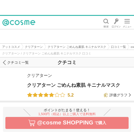
@cosme
アットコスメ
クリアターン
クリアターン ごめんね素肌 キニナルマスク
口コミ一覧
o
クリアターン / クリアターン ごめんね素肌 キニナルマスク 口コミ
クチコミ
クチコミ一覧
クリアターン
クリアターン ごめんね素肌 キニナルマスク
5.2
評価グラフ
ポイントがたまる！使える！
1,500円（税込）以上ご購入で送料無料
@cosme SHOPPING
で購入