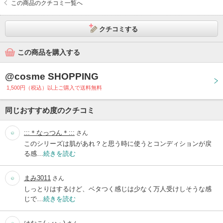
この商品のクチコミ一覧へ
クチコミする
この商品を購入する
@cosme SHOPPING
1,500円（税込）以上ご購入で送料無料
同じおすすめ度のクチコミ
:::＊なっつん＊:::
さん
このシリーズは肌があれ？と思う時に使うとコンディションが戻
る感…
続きを読む
まみ3011
さん
しっとりはするけど、ベタつく感じは少なく万人受けしそうな感
じで…
続きを読む