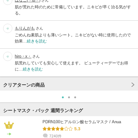
はなこ(・ω・)
さん
肌が荒れた時のために常備しています。ニキビが早く治る気がす
る。
もりんがも
さん
ごめんね素肌よりも薄いシート。ニキビがない時に使用したので
効果…
続きを読む
hiro・x・
さん
肌荒れしていても安心して使えます。 ビューティーデーでお得
に…
続きを読む
クリアターンの商品
シートマスク・パック 週間ランキング
PDRN100ヒアルロン酸セラムマスク / Anua
5.3
7240件