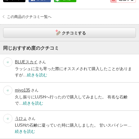
この商品のクチコミ一覧へ
クチコミする
同じおすすめ度のクチコミ
BLUEスカイ
さん
ラッシュに立ち寄った際にオススメされて購入したことがありま
すが…
続きを読む
miyo135
さん
久し振りにLUSHへ行ったので購入してみました。 有名な石鹸
で…
続きを読む
うひょ
さん
LUSHの石鹸に凝っていた時に購入しました。 甘いスパイシー…
続きを読む