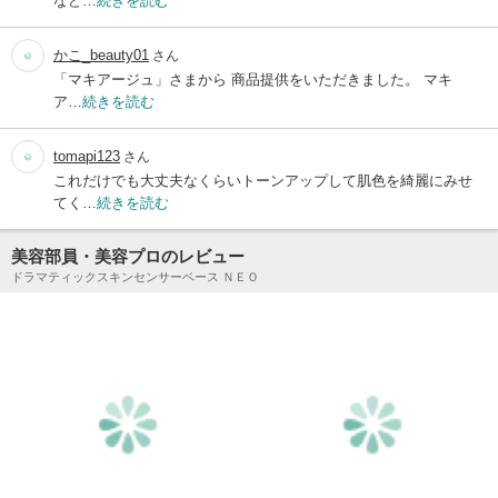
など…
続きを読む
かこ_beauty01
さん
「マキアージュ」さまから 商品提供をいただきました。 マキ
ア…
続きを読む
tomapi123
さん
これだけでも大丈夫なくらいトーンアップして肌色を綺麗にみせ
てく…
続きを読む
美容部員・美容プロのレビュー
ドラマティックスキンセンサーベース ＮＥＯ