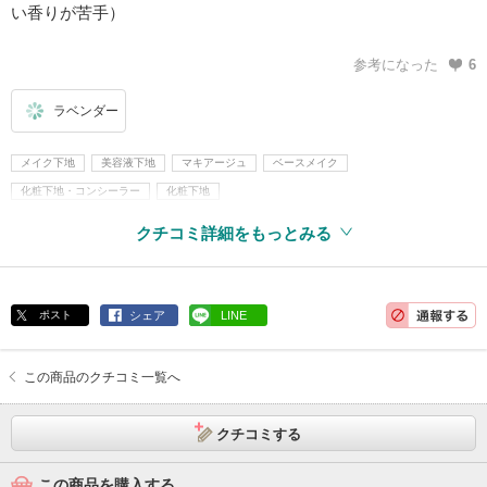
い香りが苦手）
参考になった
6
ラベンダー
メイク下地
美容液下地
マキアージュ
ベースメイク
化粧下地・コンシーラー
化粧下地
クチコミ詳細をもっとみる
ポスト
シェア
LINE
この商品のクチコミ一覧へ
クチコミする
この商品を購入する