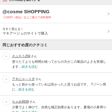
@cosme SHOPPING
1,500円（税込）以上ご購入で送料無料
今すぐ買える！
マキアージュのサイトで購入
同じおすすめ度のクチコミ
さぶろう259
さん
塗りたてよりも時間が経ってからの方がこの製品のよさを実感し
ます…
続きを読む
アキにゃ～☆彡
さん
もっと前から使っていれば良かったと思うお品です。 Tゾーン用
に…
続きを読む
ちゃみ8939
さん
少量でよく伸びて、自然な補正効果があります。夏場の小鼻周り