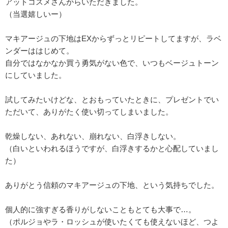
アットコスメさんからいただきました。
（当選嬉しいー）
マキアージュの下地はEXからずっとリピートしてますが、ラベ
ンダーははじめて。
自分ではなかなか買う勇気がない色で、いつもベージュトーン
にしていました。
試してみたいけどな、とおもっていたときに、プレゼントでい
ただいて、ありがたく使い切ってしまいました。
乾燥しない、あれない、崩れない、白浮きしない。
（白いといわれるほうですが、白浮きするかと心配していまし
た）
ありがとう信頼のマキアージュの下地、という気持ちでした。
個人的に強すぎる香りがしないこともとても大事で…。
（ポルジョやラ・ロッシュが使いたくても使えないほど、つよ