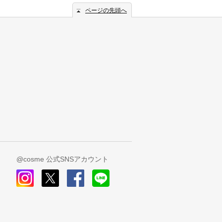
ページの先頭へ
@cosme 公式SNSアカウント
instagram
x
facebook
line