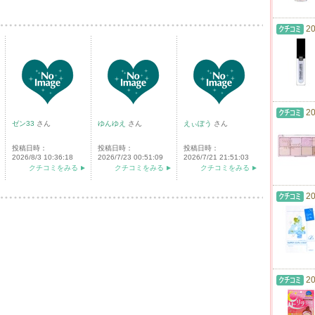
20
20
ゼン33
さん
ゆんゆえ
さん
えぃぽう
さん
投稿日時：
投稿日時：
投稿日時：
2026/8/3 10:36:18
2026/7/23 00:51:09
2026/7/21 21:51:03
クチコミをみる
クチコミをみる
クチコミをみる
20
20