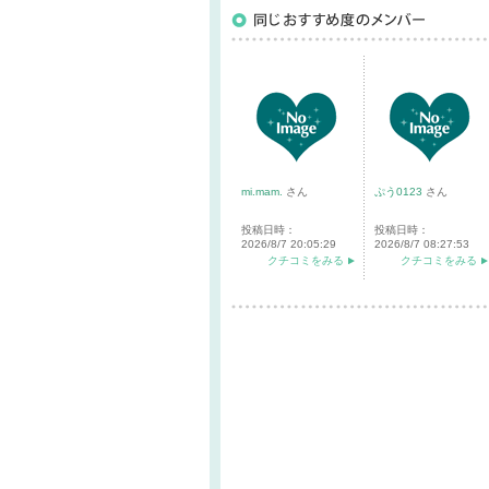
mi.mam.
さん
ぷう0123
さん
投稿日時：
投稿日時：
2026/8/7 20:05:29
2026/8/7 08:27:53
クチコミをみる
クチコミをみる