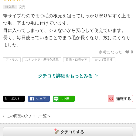
購入品
現品
筆サイプなのでまつ毛の根元を狙ってしっかり塗りやすく上ま
つ毛、下まつ毛に付けています。
目に入ってしまって、シミないから安心して使えています。
長く、毎日使っていることでまつ毛が長くなり、抜けにくなり
ました。
参考になった
0
アトラス
スキンケア・基礎化粧品
目元・口元ケア
まつげ美容液
クチコミ詳細をもっとみる
ポスト
シェア
LINE
この商品のクチコミ一覧へ
クチコミする