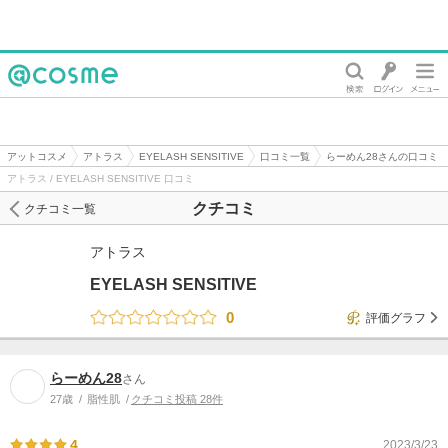
@cosme
アットコスメ
アトラス
EYELASH SENSITIVE
口コミ一覧
らーめん28さんの口コミ
アトラス / EYELASH SENSITIVE 口コミ
クチコミ
クチコミ一覧
アトラス
EYELASH SENSITIVE
0
評価グラフ
らーめん28
さん
27歳
脂性肌
クチコミ投稿 28件
4
2023/3/23