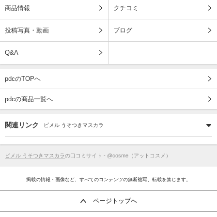
商品情報
クチコミ
投稿写真・動画
ブログ
Q&A
pdcのTOPへ
pdcの商品一覧へ
関連リンク
ピメル うそつきマスカラ
ピメル うそつきマスカラ
の口コミサイト - @cosme（アットコスメ）
掲載の情報・画像など、すべてのコンテンツの無断複写、転載を禁じます。
ページトップへ