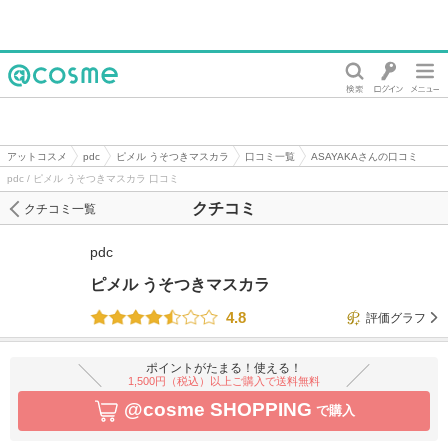
@cosme
アットコスメ
pdc
ピメル うそつきマスカラ
口コミ一覧
ASAYAKAさんの口コミ
pdc / ピメル うそつきマスカラ 口コミ
クチコミ
クチコミ一覧
pdc
ピメル うそつきマスカラ
4.8
評価グラフ
ポイントがたまる！使える！
1,500円（税込）以上ご購入で送料無料
@cosme SHOPPING
で購入