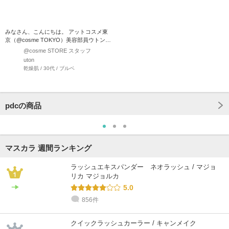
みなさん、こんにちは。 アットコスメ東
京（@cosme TOKYO）美容部員ウトンで
す♪ …
@cosme STORE スタッフ
uton
乾燥肌 / 30代 / ブルベ
pdcの商品
マスカラ 週間ランキング
ラッシュエキスパンダー ネオラッシュ / マジョ
リカ マジョルカ
5.0
856件
クイックラッシュカーラー / キャンメイク