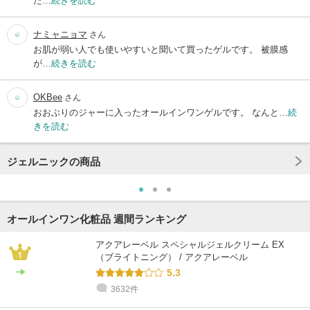
た…
続きを読む
ナミャニョマ
さん
お肌が弱い人でも使いやすいと聞いて買ったゲルです。 被膜感
が…
続きを読む
OKBee
さん
おおぶりのジャーに入ったオールインワンゲルです。 なんと…
続
きを読む
ジェルニックの商品
オールインワン化粧品 週間ランキング
アクアレーベル スペシャルジェルクリーム EX
（ブライトニング） / アクアレーベル
5.3
3632件