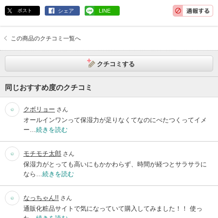
ポスト
シェア
LINE
この商品のクチコミ一覧へ
クチコミする
同じおすすめ度のクチコミ
クボリョー
さん
オールインワンって保湿力が足りなくてなのにべたつくってイメ
ー…
続きを読む
モチモチ太郎
さん
保湿力がとっても高いにもかかわらず、時間が経つとサラサラに
なら…
続きを読む
なっちゃん!!
さん
通販化粧品サイトで気になっていて購入してみました！！ 使っ