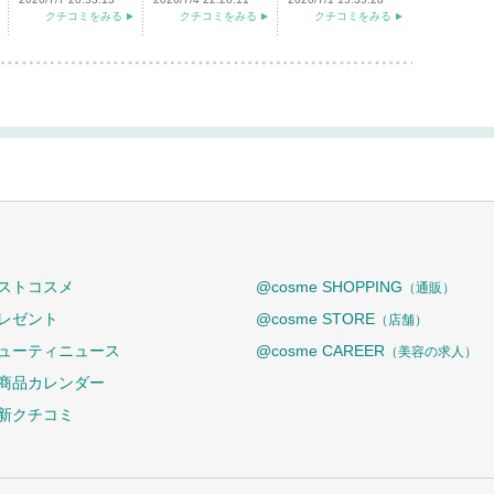
クチコミをみる
クチコミをみる
クチコミをみる
ストコスメ
@cosme SHOPPING
（通販）
レゼント
@cosme STORE
（店舗）
ューティニュース
@cosme CAREER
（美容の求人）
商品カレンダー
新クチコミ