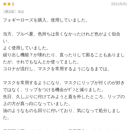
2
2021/5/31
購入品
現品
フォギーローズを購入、使用していました。
当方、ブルベ夏、色持ちは良くなかったけれど色がよく似合
い、
よく使用していました。
繰り出し機能？が壊れたり、直ったりして困ることもありまし
たが、それでもなんとか使ってました。
コロナが流行し、マスクを常用するようになるまでは。
マスクを常用するようになり、マスクにリップが付くのが好き
ではなく、リップをつける機会がｸﾞﾝと減りました。
先日、久しぶりに付けてみようと蓋を外したところ、リップの
上の方が真っ白になっていました。
油のようなものも回りに付いており、気になって処分しまし
た。