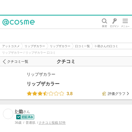
@cosme
アットコスメ
リップザカラー
リップザカラー
口コミ一覧
ﾐｰ助さんの口コミ
リップザカラー / リップザカラー 口コミ
クチコミ
クチコミ一覧
リップザカラー
リップザカラー
3.8
評価グラフ
ﾐｰ助
さん
36歳
普通肌
クチコミ投稿 57件