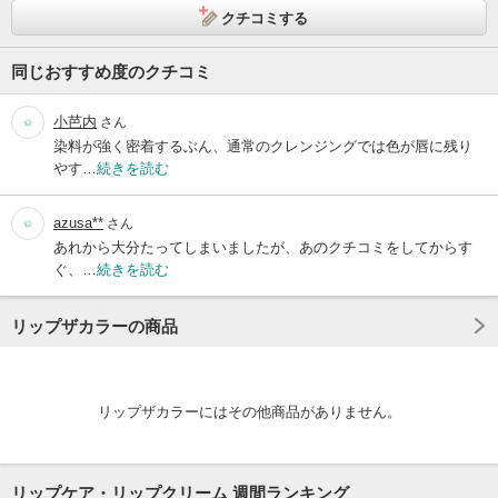
クチコミする
同じおすすめ度のクチコミ
小芭内
さん
染料が強く密着するぶん、通常のクレンジングでは色が唇に残り
やす…
続きを読む
azusa**
さん
あれから大分たってしまいましたが、あのクチコミをしてからす
ぐ、…
続きを読む
リップザカラーの商品
リップザカラーにはその他商品がありません。
リップケア・リップクリーム 週間ランキング