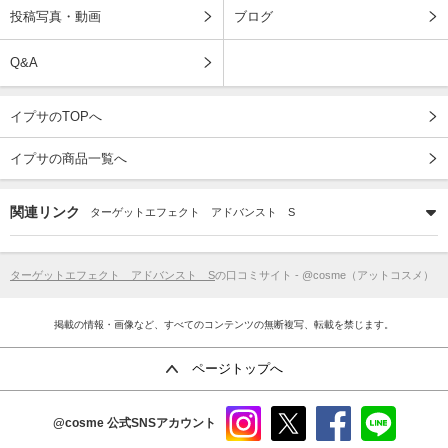
投稿写真・動画
ブログ
Q&A
イプサのTOPへ
イプサの商品一覧へ
関連リンク
ターゲットエフェクト アドバンスト S
ターゲットエフェクト アドバンスト S
の口コミサイト - @cosme（アットコスメ）
掲載の情報・画像など、すべてのコンテンツの無断複写、転載を禁じます。
ページトップへ
@cosme
公式SNSアカウント