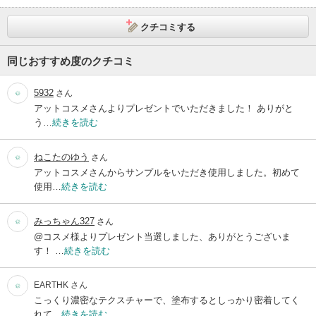
クチコミする
同じおすすめ度のクチコミ
5932
さん
アットコスメさんよりプレゼントでいただきました！ ありがと
う…
続きを読む
ねこたのゆう
さん
アットコスメさんからサンプルをいただき使用しました。初めて
使用…
続きを読む
みっちゃん327
さん
@コスメ様よりプレゼント当選しました、ありがとうございま
す！ …
続きを読む
EARTHK
さん
こっくり濃密なテクスチャーで、塗布するとしっかり密着してく
れて…
続きを読む