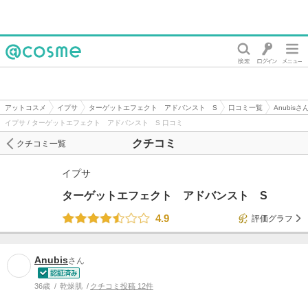
@cosme
アットコスメ
イプサ
ターゲットエフェクト アドバンスト S
口コミ一覧
Anubis
イプサ / ターゲットエフェクト アドバンスト S 口コミ
クチコミ
クチコミ一覧
イプサ
ターゲットエフェクト アドバンスト S
4.9
評価グラフ
Anubis
さん
36歳
乾燥肌
クチコミ投稿 12件