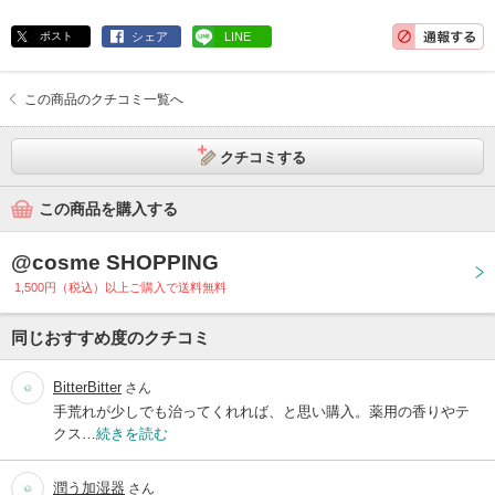
ポスト
シェア
LINE
この商品のクチコミ一覧へ
クチコミする
この商品を購入する
@cosme SHOPPING
1,500円（税込）以上ご購入で送料無料
同じおすすめ度のクチコミ
BitterBitter
さん
手荒れが少しでも治ってくれれば、と思い購入。薬用の香りやテ
クス…
続きを読む
潤う加湿器
さん