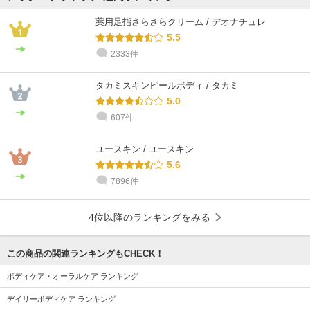
薬用足指さらさらクリーム / デオナチュレ
5.5
2333件
タカミスキンピールボディ / タカミ
5.0
607件
ユースキン / ユースキン
5.6
7896件
4位以降のランキングをみる
この商品の関連ランキングもCHECK！
ボディケア・オーラルケア ランキング
デイリーボディケア ランキング