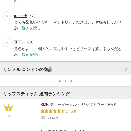
む
rrrsss★
さん
とても発色いいです。 マットリップだけど、ツヤ感もしっかり
あ…
続きを読む
透子。
さん
発色がよい。 個人的に落ちやすいけどリップは落ちるもんだと
思…
続きを読む
リンメル ロンドンの商品
リップスティック 週間ランキング
RMK デューイーメルト リップカラー / RMK
5.6
6984件