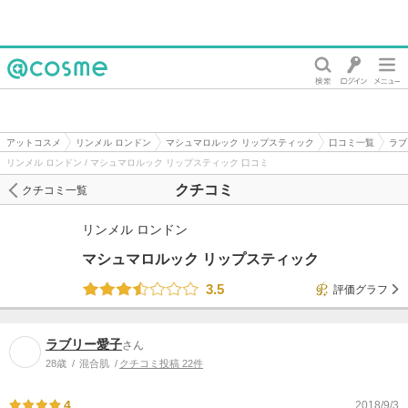
@cosme
アットコスメ
リンメル ロンドン
マシュマロルック リップスティック
口コミ一覧
ラブ
リンメル ロンドン / マシュマロルック リップスティック 口コミ
クチコミ
クチコミ一覧
リンメル ロンドン
マシュマロルック リップスティック
3.5
評価グラフ
ラブリー愛子
さん
28歳
混合肌
クチコミ投稿 22件
4
2018/9/3