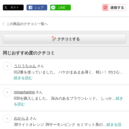
ポスト
シェア
LINE
この商品のクチコミ一覧へ
クチコミする
同じおすすめ度のクチコミ
うりうちゃん
さん
012番を使っていました。 パケがまあまあ薄く、軽い！ 付け心…
続きを読む
minashanino
さん
030を購入しました。 深みのあるブラウンレッド。 しっか…
続き
を読む
おから３
さん
38ライトオレンジ 39サーモンピンク セミマット系の…
続きを読