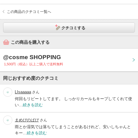
この商品のクチコミ一覧へ
クチコミする
この商品を購入する
@cosme SHOPPING
1,500円（税込）以上ご購入で送料無料
同じおすすめ度のクチコミ
LIsaaaaa
さん
何回もリピートしてます。 しっかりカールもキープしてくれて使
い…
続きを読む
まめぴのぱぴ
さん
雨とか湿気では落ちてしまうことがあるけれど、安いしちゃんと
キー…
続きを読む