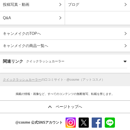
投稿写真・動画
ブログ
Q&A
キャンメイクのTOPへ
キャンメイクの商品一覧へ
関連リンク
クイックラッシュカーラー
クイックラッシュカーラー
の口コミサイト - @cosme（アットコスメ）
掲載の情報・画像など、すべてのコンテンツの無断複写、転載を禁じます。
ページトップへ
@cosme
公式SNSアカウント