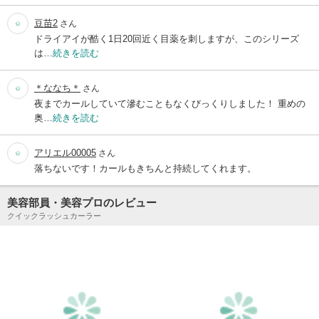
豆苗2
さん
ドライアイが酷く1日20回近く目薬を刺しますが、このシリーズ
は…
続きを読む
＊ななち＊
さん
夜までカールしていて滲むこともなくびっくりしました！ 重めの
奥…
続きを読む
アリエル00005
さん
落ちないです！カールもきちんと持続してくれます。
美容部員・美容プロのレビュー
クイックラッシュカーラー