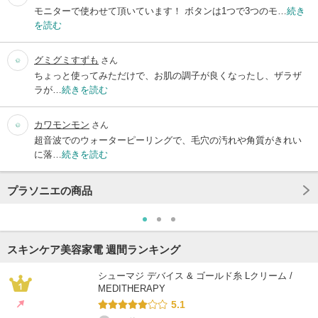
モニターで使わせて頂いています！ ボタンは1つで3つのモ…
続き
を読む
グミグミすずも
さん
ちょっと使ってみただけで、お肌の調子が良くなったし、ザラザ
ラが…
続きを読む
カワモンモン
さん
超音波でのウォーターピーリングで、毛穴の汚れや角質がきれい
に落…
続きを読む
プラソニエの商品
スキンケア美容家電 週間ランキング
シューマジ デバイス & ゴールド糸 Lクリーム /
MEDITHERAPY
5.1