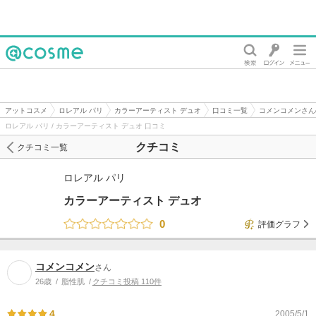
@cosme
アットコスメ
ロレアル パリ
カラーアーティスト デュオ
口コミ一覧
コメンコメンさん
ロレアル パリ / カラーアーティスト デュオ 口コミ
クチコミ
クチコミ一覧
ロレアル パリ
カラーアーティスト デュオ
0
評価グラフ
コメンコメン
さん
26歳
脂性肌
クチコミ投稿 110件
4
2005/5/1