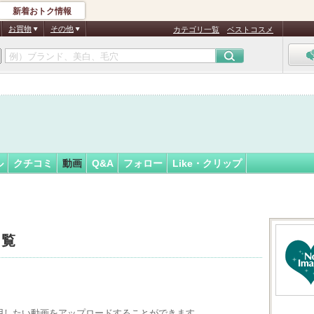
新着おトク情報
77
フォロー
さん
お買物
その他
カテゴリ一覧
ベストコスメ
ル
クチコミ
動画
Q&A
フォロー
Like・クリップ
一覧
用したい動画をアップロードすることができます。