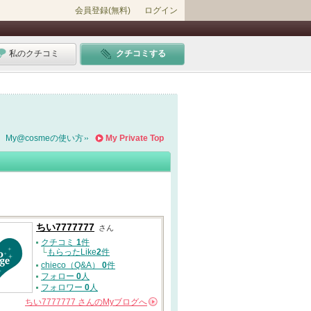
会員登録(無料)
ログイン
私のクチコミ
クチコミする
My@cosmeの使い方
My Private Top
ちい7777777
さん
クチコミ
1
件
└
もらったLike
2
件
chieco（Q&A）
0
件
フォロー
0
人
フォロワー
0
人
ちい7777777
さんの
Myブログへ