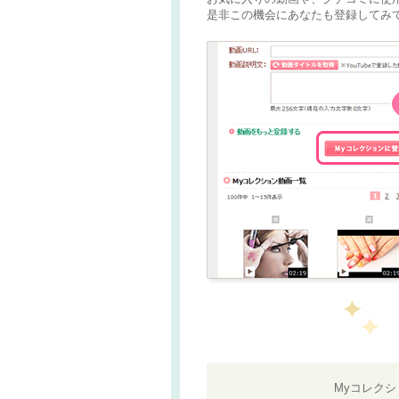
是非この機会にあなたも登録してみて
Myコレク