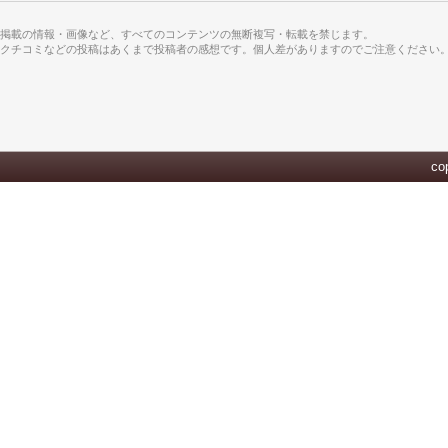
掲載の情報・画像など、すべてのコンテンツの無断複写・転載を禁じます。
クチコミなどの投稿はあくまで投稿者の感想です。個人差がありますのでご注意ください
cop