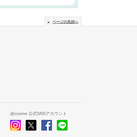
ページの先頭へ
@cosme 公式SNSアカウント
instagram
x
facebook
line