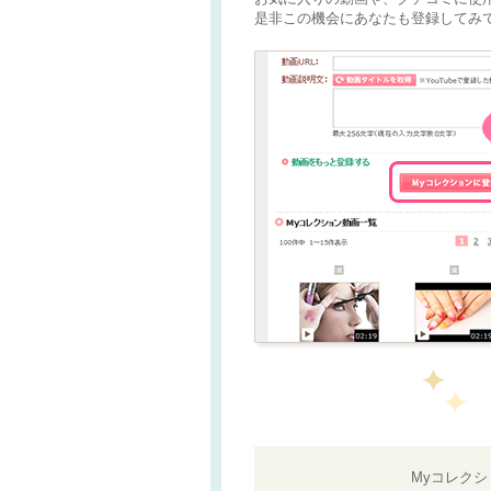
是非この機会にあなたも登録してみて
Myコレク