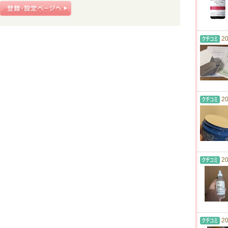
20
20
20
20