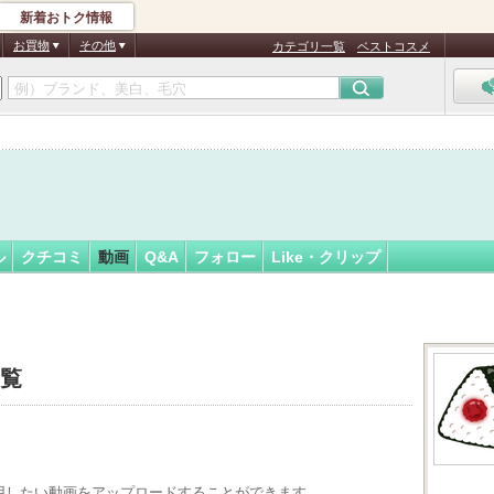
新着おトク情報
号
フォロー
さん
お買物
その他
カテゴリ一覧
ベストコスメ
ル
クチコミ
動画
Q&A
フォロー
Like・クリップ
一覧
用したい動画をアップロードすることができます。