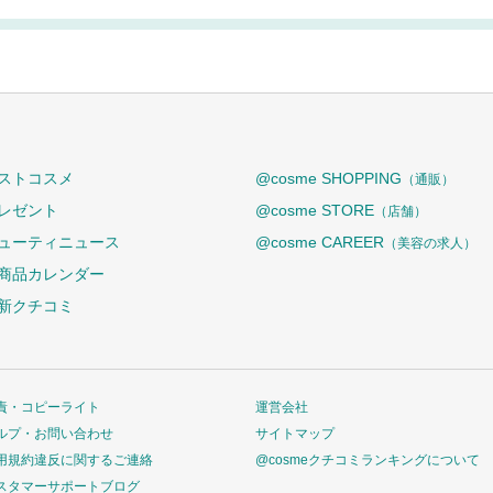
ストコスメ
@cosme SHOPPING
（通販）
レゼント
@cosme STORE
（店舗）
ューティニュース
@cosme CAREER
（美容の求人）
商品カレンダー
新クチコミ
責・コピーライト
運営会社
ルプ・お問い合わせ
サイトマップ
用規約違反に関するご連絡
@cosmeクチコミランキングについて
スタマーサポートブログ