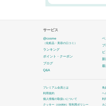
サービス
@cosme
ベ
（化粧品・美容の口コミ）
プ
ランキング
ビ
ポイント・クーポン
新
ブログ
最
Q&A
プレミアム会員とは
免
利用規約
ヘ
個人情報の取扱いについて
利
クッキー（cookie）等利用ポリシー
カ