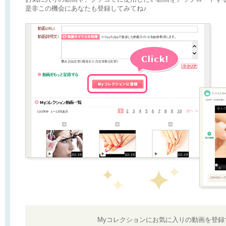
是非この機会にあなたも登録してみてね♪
Myコレクションにお気に入りの動画を登録