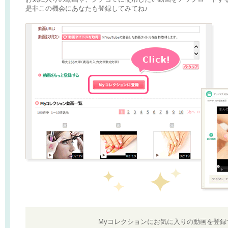
是非この機会にあなたも登録してみてね♪
Myコレクションにお気に入りの動画を登録