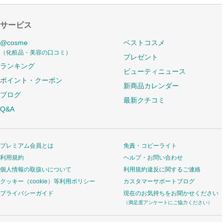
サービス
@cosme
ベストコスメ
（化粧品・美容の口コミ）
プレゼント
ランキング
ビューティニュース
ポイント・クーポン
新商品カレンダー
ブログ
最新クチコミ
Q&A
プレミアム会員とは
免責・コピーライト
利用規約
ヘルプ・お問い合わせ
個人情報の取扱いについて
利用規約違反に関するご連絡
クッキー（cookie）等利用ポリシー
カスタマーサポートブログ
プライバシーガイド
現在のお気持ちをお聞かせください
（満足度アンケートにご協力ください）