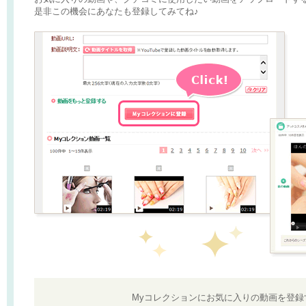
是非この機会にあなたも登録してみてね♪
Myコレクションにお気に入りの動画を登録