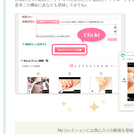
是非この機会にあなたも登録してみてね♪
Myコレクションにお気に入りの動画を登録