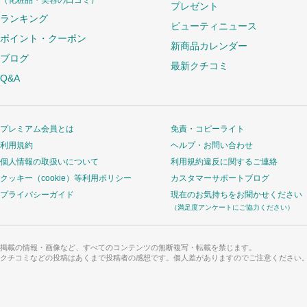
（化粧品・美容の口コミ）
プレゼント
ランキング
ビューティニュース
ポイント・クーポン
新商品カレンダー
ブログ
最新クチコミ
Q&A
プレミアム会員とは
免責・コピーライト
利用規約
ヘルプ・お問い合わせ
個人情報の取扱いについて
利用規約違反に関するご連絡
クッキー（cookie）等利用ポリシー
カスタマーサポートブログ
プライバシーガイド
現在のお気持ちをお聞かせください
（満足度アンケートにご協力ください）
掲載の情報・画像など、すべてのコンテンツの無断複写・転載を禁じます。
クチコミなどの投稿はあくまで投稿者の感想です。個人差がありますのでご注意ください