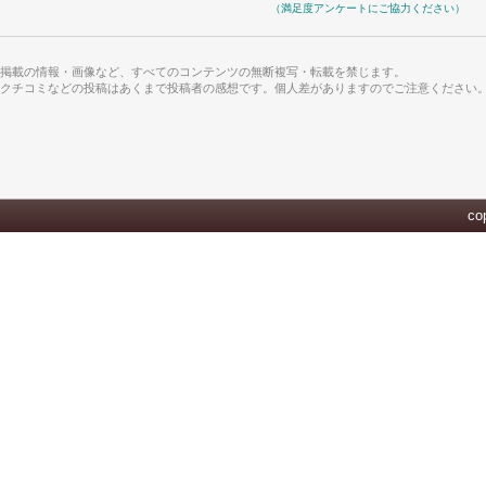
（満足度アンケートにご協力ください）
掲載の情報・画像など、すべてのコンテンツの無断複写・転載を禁じます。
クチコミなどの投稿はあくまで投稿者の感想です。個人差がありますのでご注意ください
cop