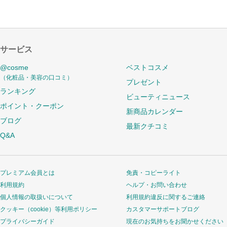
サービス
@cosme
ベストコスメ
（化粧品・美容の口コミ）
プレゼント
ランキング
ビューティニュース
ポイント・クーポン
新商品カレンダー
ブログ
最新クチコミ
Q&A
プレミアム会員とは
免責・コピーライト
利用規約
ヘルプ・お問い合わせ
個人情報の取扱いについて
利用規約違反に関するご連絡
クッキー（cookie）等利用ポリシー
カスタマーサポートブログ
プライバシーガイド
現在のお気持ちをお聞かせください