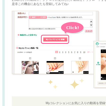
是非この機会にあなたも登録してみてね♪
Myコレクションにお気に入りの動画を登録