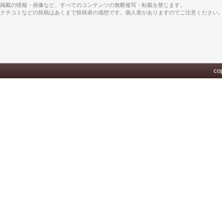
掲載の情報・画像など、すべてのコンテンツの無断複写・転載を禁じます。
クチコミなどの投稿はあくまで投稿者の感想です。個人差がありますのでご注意ください
cop