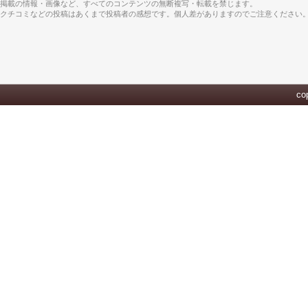
掲載の情報・画像など、すべてのコンテンツの無断複写・転載を禁じます。
クチコミなどの投稿はあくまで投稿者の感想です。個人差がありますのでご注意ください
cop