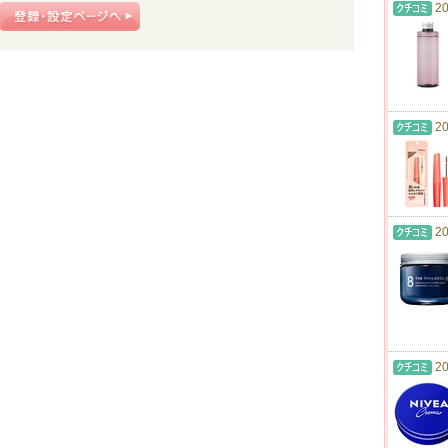
20
20
20
20