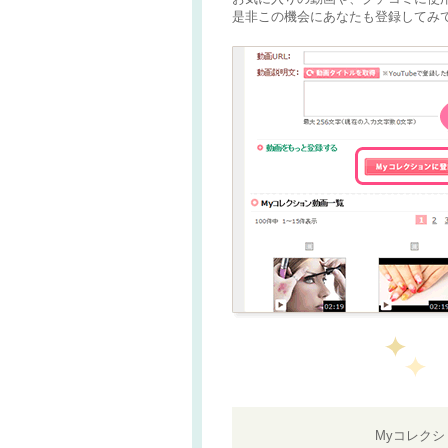
是非この機会にあなたも登録してみて
Myコレク