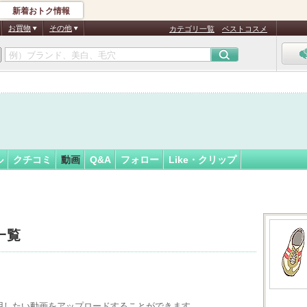
新着おトク情報
O
フォロー
さん
お買物
その他
カテゴリ一覧
ベストコスメ
ル
クチコミ
動画
Q&A
フォロー
Like・クリップ
一覧
用したい動画をアップロードすることができます。