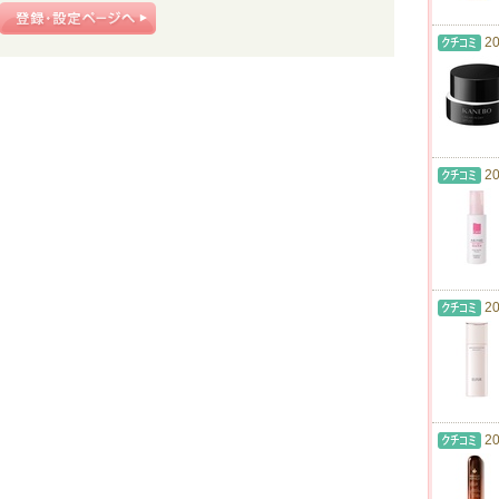
20
20
20
20