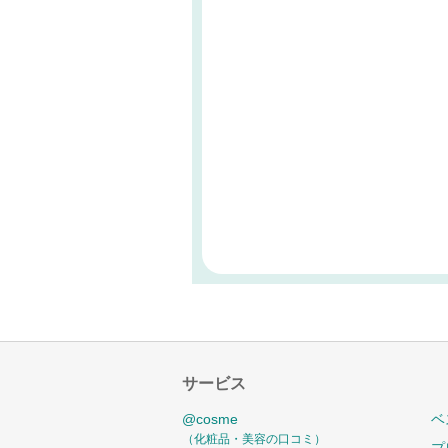
サービス
@cosme
ベ
（化粧品・美容の口コミ）