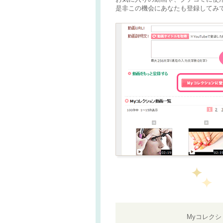
是非この機会にあなたも登録してみて
Myコレク