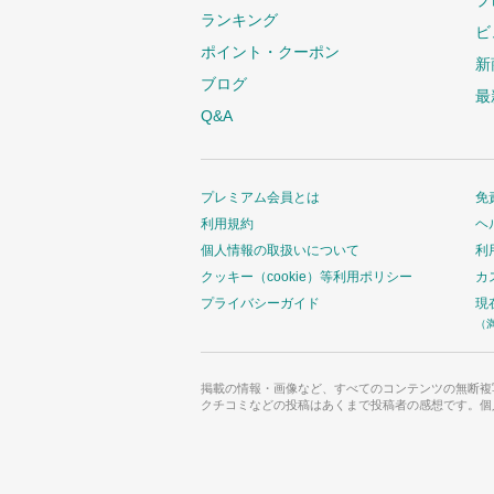
プ
ランキング
ビ
ポイント・クーポン
新
ブログ
最
Q&A
プレミアム会員とは
免
利用規約
ヘ
個人情報の取扱いについて
利
クッキー（cookie）等利用ポリシー
カ
プライバシーガイド
現
（
掲載の情報・画像など、すべてのコンテンツの無断複
クチコミなどの投稿はあくまで投稿者の感想です。個